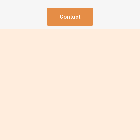
Contact