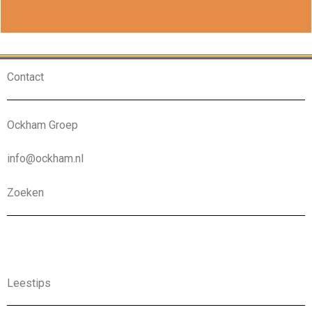
Contact
Ockham Groep
info@ockham.nl
Zoeken
Leestips