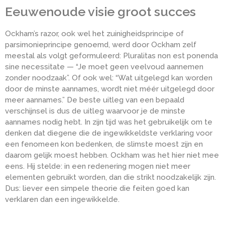
Eeuwenoude visie groot succes
Ockham’s razor, ook wel het zuinigheidsprincipe of
parsimonieprincipe genoemd, werd door Ockham zelf
meestal als volgt geformuleerd: Pluralitas non est ponenda
sine necessitate — “Je moet geen veelvoud aannemen
zonder noodzaak”. Of ook wel: “Wat uitgelegd kan worden
door de minste aannames, wordt niet méér uitgelegd door
meer aannames.” De beste uitleg van een bepaald
verschijnsel is dus de uitleg waarvoor je de minste
aannames nodig hebt. In zijn tijd was het gebruikelijk om te
denken dat diegene die de ingewikkeldste verklaring voor
een fenomeen kon bedenken, de slimste moest zijn en
daarom gelijk moest hebben. Ockham was het hier niet mee
eens. Hij stelde: in een redenering mogen niet meer
elementen gebruikt worden, dan die strikt noodzakelijk zijn.
Dus: liever een simpele theorie die feiten goed kan
verklaren dan een ingewikkelde.