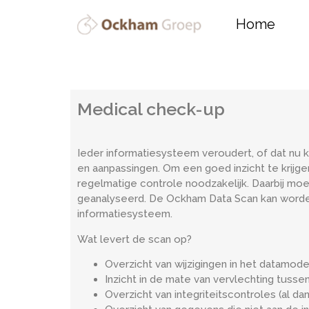
Home
Medical check-up
Ieder informatiesysteem veroudert, of dat nu 
en aanpassingen. Om een goed inzicht te krijg
regelmatige controle noodzakelijk. Daarbij mo
geanalyseerd. De Ockham Data Scan kan worde
informatiesysteem.
Wat levert de scan op?
Overzicht van wijzigingen in het datamode
Inzicht in de mate van vervlechting tus
Overzicht van integriteitscontroles (al d