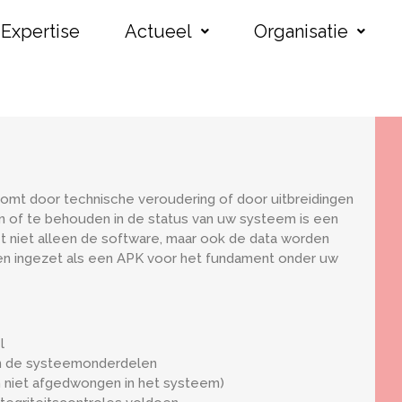
Expertise
Actueel
Organisatie
komt door technische veroudering of door uitbreidingen
en of te behouden in de status van uw systeem is een
et niet alleen de software, maar ook de data worden
n ingezet als een APK voor het fundament onder uw
l
sen de systeemonderdelen
an niet afgedwongen in het systeem)