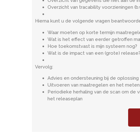
Overzicht van gegevens die niet aan de i
Overzicht van tracability voorzieningen (b.v.
Hierna kunt u de volgende vragen beantwoord
Waar moeten op korte termijn maatregel
Wat is het effect van eerder getroffen m
Hoe toekomstvast is mijn systeem nog?
Wat is de impact van een (grote) release
Vervolg:
Advies en ondersteuning bij de oplossin
Uitvoeren van maatregelen en het meten 
Periodieke herhaling van de scan om de 
het releaseplan