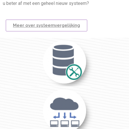
u beter af met een geheel nieuw systeem?
Meer over systeemvergelijking