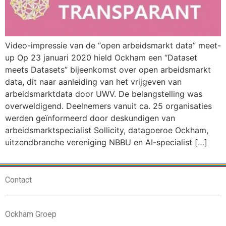
Video-impressie van de “open arbeidsmarkt data” meet-
up Op 23 januari 2020 hield Ockham een “Dataset
meets Datasets” bijeenkomst over open arbeidsmarkt
data, dit naar aanleiding van het vrijgeven van
arbeidsmarktdata door UWV. De belangstelling was
overweldigend. Deelnemers vanuit ca. 25 organisaties
werden geïnformeerd door deskundigen van
arbeidsmarktspecialist Sollicity, datagoeroe Ockham,
uitzendbranche vereniging NBBU en AI-specialist […]
Contact
Ockham Groep